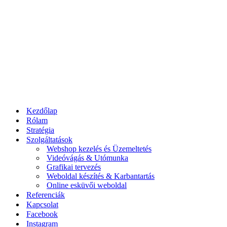
Kezdőlap
Rólam
Stratégia
Szolgáltatások
Webshop kezelés és Üzemeltetés
Videóvágás & Utómunka
Grafikai tervezés
Weboldal készítés & Karbantartás
Online esküvői weboldal
Referenciák
Kapcsolat
Facebook
Instagram