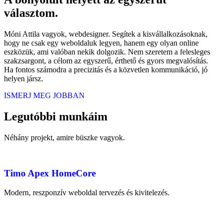
választom.
Móni Attila vagyok, webdesigner. Segítek a kisvállalkozásoknak,
hogy ne csak egy weboldaluk legyen, hanem egy olyan online
eszközük, ami valóban nekik dolgozik. Nem szeretem a felesleges
szakzsargont, a célom az egyszerű, érthető és gyors megvalósítás.
Ha fontos számodra a precizitás és a közvetlen kommunikáció, jó
helyen jársz.
ISMERJ MEG JOBBAN
Legutóbbi munkáim
Néhány projekt, amire büszke vagyok.
Timo Apex HomeCore
Modern, reszponzív weboldal tervezés és kivitelezés.