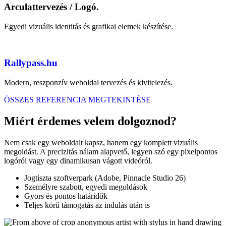
Arculattervezés / Logó.
Egyedi vizuális identitás és grafikai elemek készítése.
Rallypass.hu
Modern, reszponzív weboldal tervezés és kivitelezés.
ÖSSZES REFERENCIA MEGTEKINTÉSE
Miért érdemes velem dolgoznod?
Nem csak egy weboldalt kapsz, hanem egy komplett vizuális
megoldást. A precizitás nálam alapvető, legyen szó egy pixelpontos
logóról vagy egy dinamikusan vágott videóról.
Jogtiszta szoftverpark (Adobe, Pinnacle Studio 26)
Személyre szabott, egyedi megoldások
Gyors és pontos határidők
Teljes körű támogatás az indulás után is